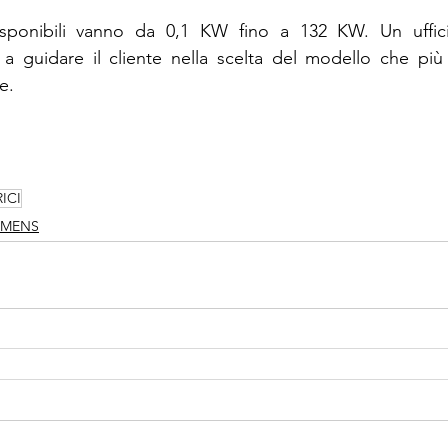
disponibili vanno da 0,1 KW fino a 132 KW. Un uffic
 a guidare il cliente nella scelta del modello che più
e.
ICI
EMENS