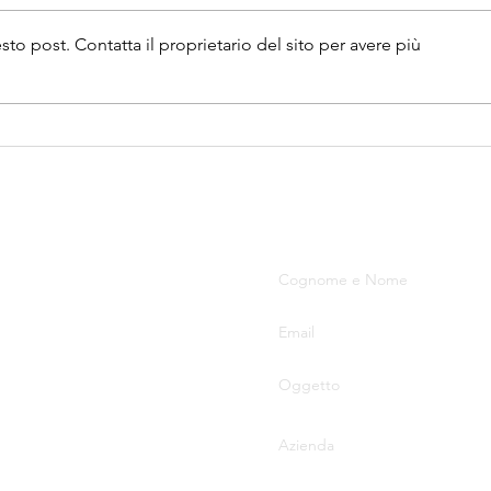
 post. Contatta il proprietario del sito per avere più
37038 Soave