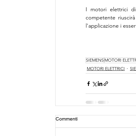
I motori elettrici 
competente riuscirà
l'applicazione i esser
SIEMENS
MOTORI ELETTR
MOTORI ELETTRICI
SI
Commenti