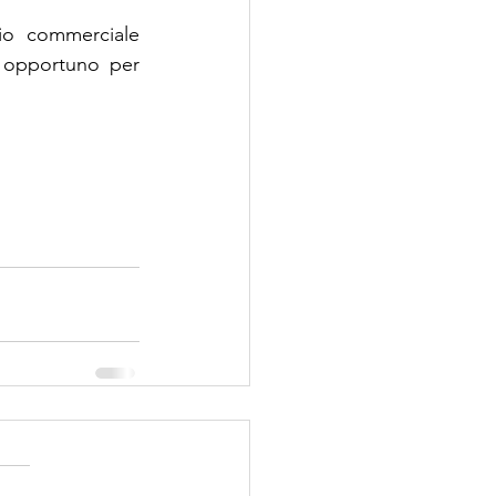
io commerciale 
 opportuno per 