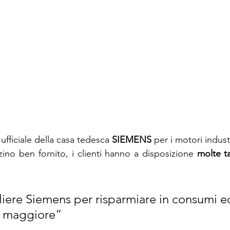
OSCH REXROTH
SIEMENS
OPTIBELT
EC
FESTO
enerpac
 ufficiale della casa tedesca 
SIEMENS
 per i motori industr
no ben fornito, i clienti hanno a disposizione 
molte ta
iere Siemens per risparmiare in consumi e
tà maggiore”