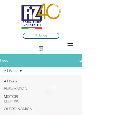
E-Shop
Feed
All Posts
All Posts
PNEUMATICA
MOTORI
ELETTRICI
OLEODINAMICA