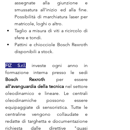
assegnate alla giunzione e 
smussatura all’inizio ed alla fine. 
Possibilità di marchiatura laser per 
matricole, loghi o altro.
Taglio a misura di viti a ricircolo di 
sfere e tondi.
Pattini e chiocciole Bosch Rexroth 
disponibili a stock.
FIZ S.r.l.
 investe ogni anno in 
formazione interna presso le sedi 
Bosch Rexroth
 per essere 
all’avanguardia della tecnica
 nel settore 
oleodinamico e lineare. Le centrali 
oleodinamiche possono essere 
equipaggiate di sensoristica. Tutte le 
centraline vengono collaudate e 
redatte di targhetta e documentazione 
richiesta dalle direttive "quasi 