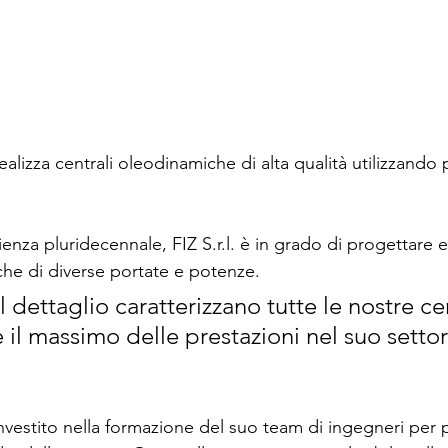
 realizza centrali oleodinamiche di alta qualità utilizzando
ienza pluridecennale, FIZ S.r.l. è in grado di progettare e
he di diverse portate e potenze.
il dettaglio caratterizzano tutte le nostre ce
e il massimo delle prestazioni nel suo settor
investito nella formazione del suo team di ingegneri per 