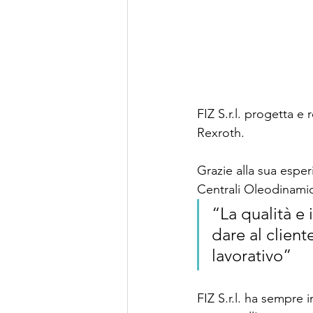
FIZ S.r.l. progetta e
Rexroth. 
Grazie alla sua esper
Centrali Oleodinamic
“La qualità e 
dare al client
lavorativo”
FIZ S.r.l. ha sempre 