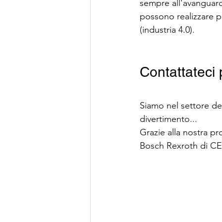
sempre all'avanguardia
possono realizzare p
(industria 4.0).
Contattateci 
Siamo nel settore dell
divertimento...
Grazie alla nostra p
Bosch Rexroth di C