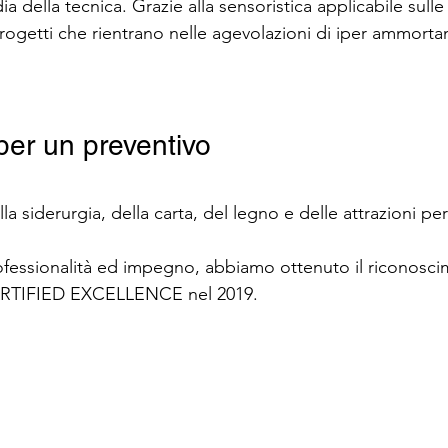
 della tecnica. Grazie alla sensoristica applicabile sulle c
rogetti che rientrano nelle agevolazioni di iper ammort
per un preventivo
a siderurgia, della carta, del legno e delle attrazioni per 
rofessionalità ed impegno, abbiamo ottenuto il riconosc
ERTIFIED EXCELLENCE nel 2019.