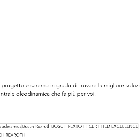
 progetto e saremo in grado di trovare la migliore soluzi
entrale oleodinamica che fa più per voi.
eodinamica
Bosch Rexroth
BOSCH REXROTH CERTIFIED EXCELLENCE
CH REXROTH