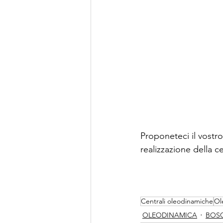
Proponeteci il vostro
realizzazione della c
Centrali oleodinamiche
Ol
OLEODINAMICA
BOS